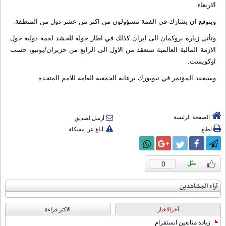
الاربعاء.
ويتوقع ان يشارك في القمة مسؤولون من اكثر من عشر دول من المنطقة.
وتأتي زيارة بروكمان الى ايران كذلك في اطار جولة للحشد لقمة دولية حول
الازمة المالية العالمية ستعقد من الاول الى الرابع من حزيران/يونيو، حسب
اوكويست.
وسيعقد المؤتمر في نيويورك برعاية الجمعية العامة للامم المتحدة.
الصفحة الرئيسة
أرسل لصديق
اطبع
أبلغ عن مشكلة
0
آراء المشاهدين
آخرالاخبار
الاکثر قراءة
زيادة متابعين انستقرام