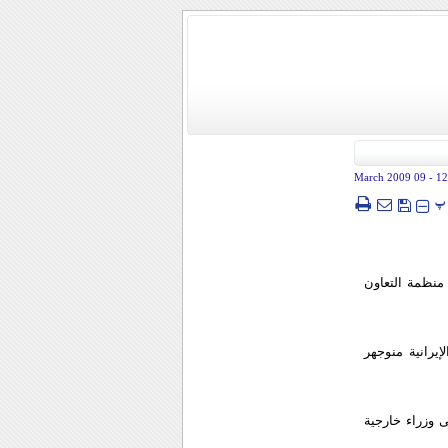
- 09 March 2009
12
پ
منظمة التعاون
إيرانية منوجهر
 وزراء خارجية