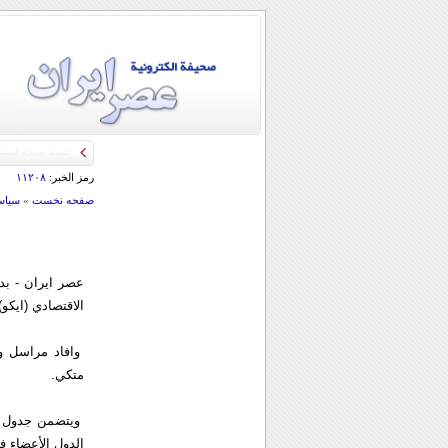
رمز الخبر:
۱۱۲۰۸
صفحه نخست
»
سياس
عصر ایران - بد
الاقتصادي (ايكو)
وافاد مراسل وكا
متكي.
ويتضمن جدول اع
الدول الأعضاء ف