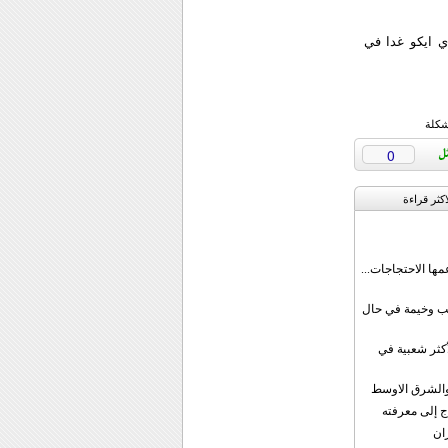
ي ايكو غدا في
شكلة
0
اکثر قراءة
مها الاحتجاجات...
قب وخيمة في حال
أكثر شعبية في
ن والشرق الاوسط
ج إلى معرفته
ان