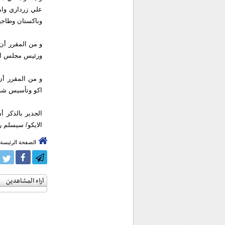
علي زرداري وام
وباكستان وطاجي
و من المقرر أن
ورئيس مجلس الش
و من المقرر أن
اكو وتأسيس شركة
الجدير بالذكر أ
الايكو/ سيسلم ر
الصفحة الرئيسة
آراء المشاهدين