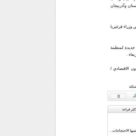
تان وآذربيجان
وزراء قرغيزيا
 جديدة لمنظمة
عاء .
ون الاقتصادي /
شكلة
0
اکثر قراءة
مها الاحتجاجات...