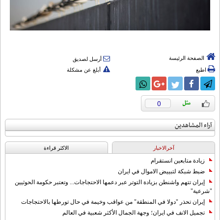
الصفحة الرئيسة
أرسل لصديق
اطبع
أبلغ عن مشكلة
0
آراء المشاهدين
آخرالاخبار
الاکثر قراءة
زيادة متابعين انستقرام
ضبط شبكة لتبييض الاموال في ايران
إيران تتهم واشنطن بزيادة التوتر عبر دعمها الاحتجاجات... وتعتبر حكومة الحوثيين
"شرعية"
إيران تحذر "دولا في المنطقة" من عواقب وخيمة في حال تورطها بالاحتجاجات
تجميل الانف في ايران؛ وجهة الجمال الأكثر شعبية في العالم