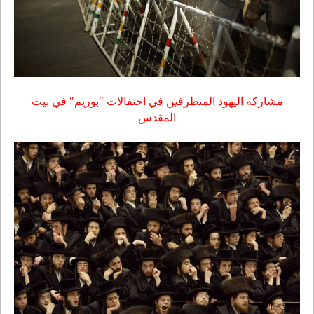
مشارک
ة اليهود المتطرفين في احتفالات "بوريم" في بيت
المقدس