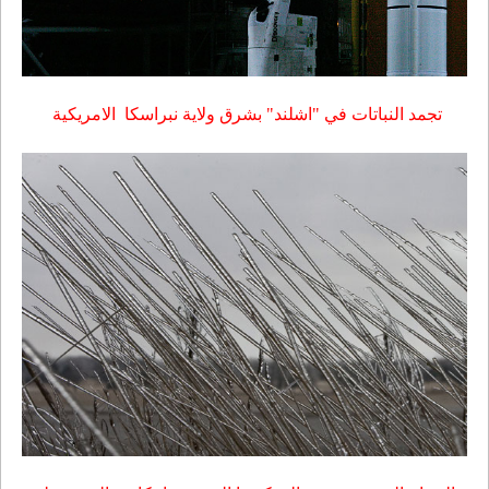
تجمد النباتات في "اشلند" بشرق ولاية نبراسكا
الامريكية