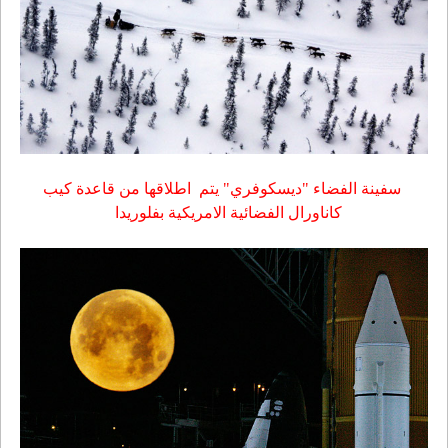
سفينة الفضاء "ديسكوفري" يتم
اطلاقها من قاعدة كيب
كاناورال الفضائية الامريكية بفلوريدا