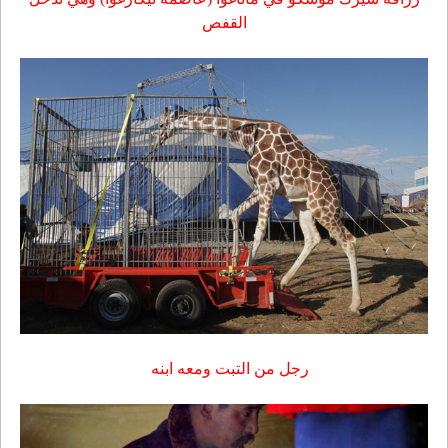
القفص
رجل من التبت ومعه ابنه