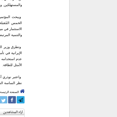
والمستهلكين, وال
ويبحث المؤتمر 
الاستثمار في ميا
والتنمية المرتبط
وتطرق وزير النف
الإيرانية في تأ
عدم استخدامه بص
الأمثل للطاقة.
واعتبر نوذري أن
نظر الساسة الس
الصفحة الرئيسة
آراء المشاهدين