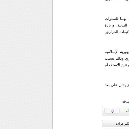
 بهما للسنوات
هلاك لغاية عام 2030, وتطوير الطاقة البديلة, وزيادة
انبعاث الحراري,
ورية الإسلامية
فوري وذلك بسبب
تتيح الاستخدام
ز يدلل على بعد
شكلة
0
اکثر قراءة