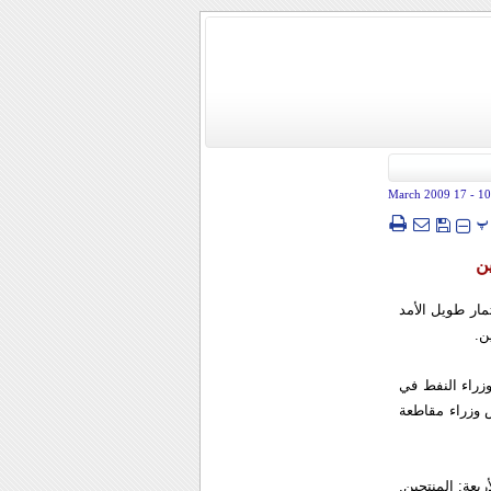
- 17 March 2009
10
پ
ين
مار طويل الأمد
ن.
وزراء النفط في
س وزراء مقاطعة
اقة الأربعة: المنتجين,