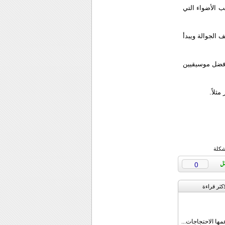
ب الأضواء التي
ف الجوالة ويبدأ
أفضل موسيقيين
ثلاً.
شكلة
0
اکثر قراءة
مها الاحتجاجات...