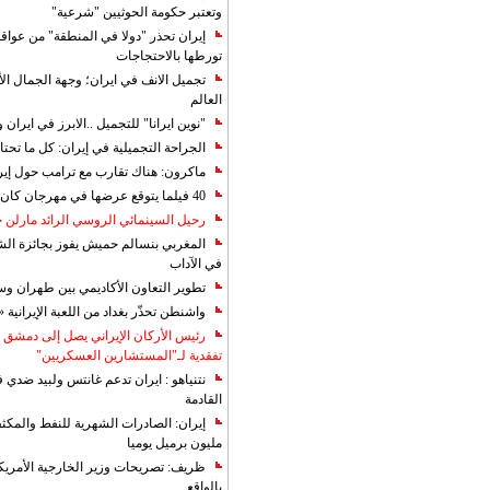
وتعتبر حكومة الحوثيين "شرعية"
إيران تحذر "دولا في المنطقة" من عوا
تورطها بالاحتجاجات
تجميل الانف في ايران؛ وجهة الجمال ال
العالم
"نوين ايرانا" للتجميل ..الابرز في ايرا
الجراحة التجميلية في إيران: كل ما تحتا
ماكرون: هناك تقارب مع ترامب حول إير
40 فيلما يتوقع عرضها في مهرجان كان 2019
رحيل السينمائي الروسي الرائد مارلن
المغربي بنسالم حميش يفوز بجائزة الشي
في الآداب
تطوير التعاون الأكاديمي بين طهران و
واشنطن تحذّر بغداد من اللعبة الإيرانية 
رئيس الأركان الإيراني يصل إلى دمشق ل
تفقدية لـ"المستشارين العسكريين"
نتنياهو : ايران تدعم غانتس ولبيد ضدي ف
القادمة
مليون برميل يوميا
ظريف: تصريحات وزير الخارجية الأمريكي
بالواقع