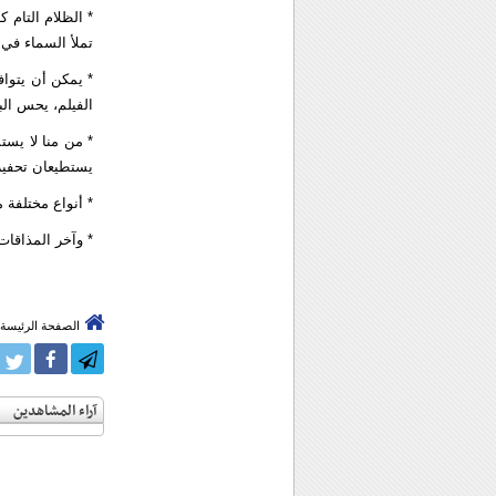
* الظلام التام 
تملأ السماء في 
* يمكن أن يتوافر
الفيلم، يحس البع
* من منا لا يس
يستطيعان تحفيز
* أنواع مختلفة 
* وآخر المذاقات
الصفحة الرئيسة
آراء المشاهدين