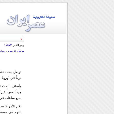
رمز الخبر:
۱۱۵۷۳
صفحه نخست
»
سياس
توصل بحث نشر 
نوماً في أوروبا.
وأضاف البحث ال
جيداً تعش بخير"
سبع ساعات في ا
لكن الأمر لا يب
النوم في مست