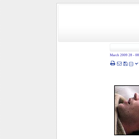
- 28 March 2009
08
پ