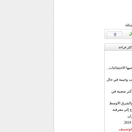
شكلة
0
اکثر قراءة
مها الاحتجاجات...
قب وخيمة في حال
أكثر شعبية في
ن والشرق الاوسط
ج إلى معرفته
ان
 خوتسييف