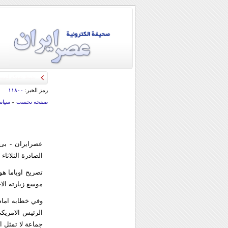
رمز الخبر:
۱۱۸۰۰
صفحه نخست
»
سياس
عصرایران - بی
الصادرة الثلاثاء 
تصريح اوباما ه
موسع زيارته الاخ
وفي خطابه امام 
الرئيس الامريك
جماعة لا تمثل ا