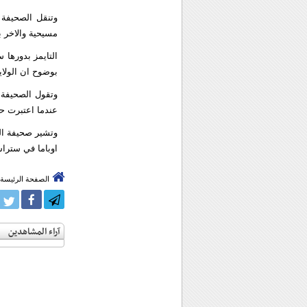
وتنقل الصحيفة 
مسيحية والاخر ب
التايمز بدورها 
بوضوح ان الولا
وتقول الصحيفة 
عندما اعتبرت ح
وتشير صحيفة الت
اوباما في ستراسب
الصفحة الرئيسة
آراء المشاهدين