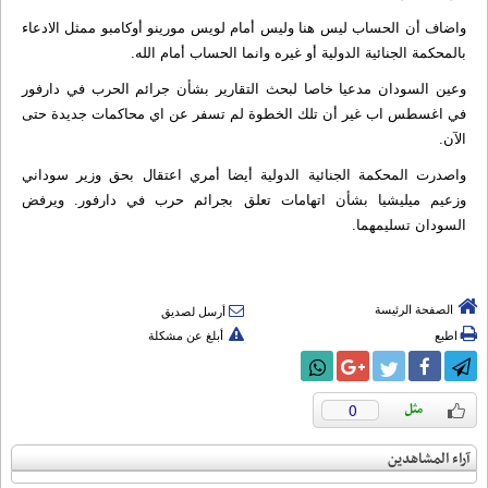
واضاف أن الحساب ليس هنا وليس أمام لويس مورينو أوكامبو ممثل الادعاء
بالمحكمة الجنائية الدولية أو غيره وانما الحساب أمام الله.
وعين السودان مدعيا خاصا لبحث التقارير بشأن جرائم الحرب في دارفور
في اغسطس اب غير أن تلك الخطوة لم تسفر عن اي محاكمات جديدة حتى
الآن.
واصدرت المحكمة الجنائية الدولية أيضا أمري اعتقال بحق وزير سوداني
وزعيم ميليشيا بشأن اتهامات تعلق بجرائم حرب في دارفور. ويرفض
السودان تسليمهما.
الصفحة الرئيسة
أرسل لصديق
اطبع
أبلغ عن مشكلة
0
آراء المشاهدين