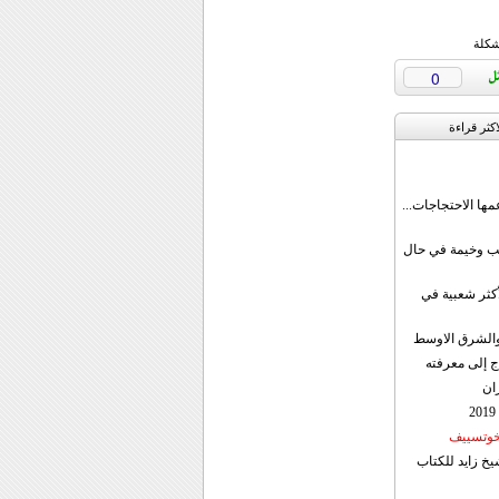
شكلة
0
اکثر قراءة
مها الاحتجاجات...
قب وخيمة في حال
أكثر شعبية في
ن والشرق الاوسط
ج إلى معرفته
ان
 خوتسييف
خ زايد للكتاب