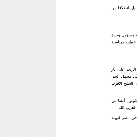
ل انطلاقا من
يف مسؤول وحدة
 خطبته بمناسبة
الزيت على نار
على محمل الجد.
 الخليج الاقرب
كونون أيضا من
لحزب الله.
في مصر لتهيئة