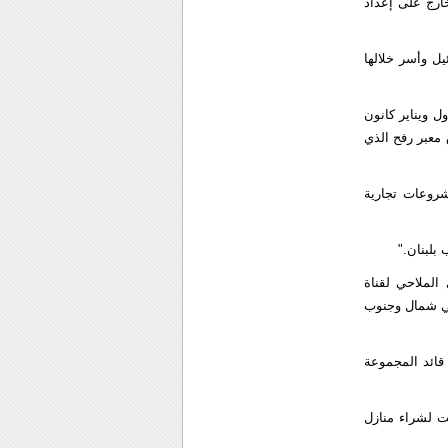
خارج على إعداد
يل وأسر خلالها
 ويناير كانون
معبر رفح الذي
شروعات تجارية
بلبنان."
لملاحي لقناة
تي شمال وجنوب
قائد المجموعة
ت لشراء منازل