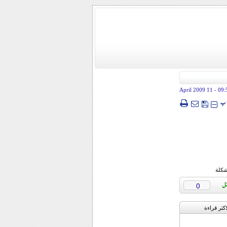
- 11 April 2009
09:
پ
شكلة
0
اکثر قراءة