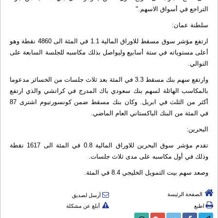
التراجع في أسواق الاسهم."
سلطنة عمان:
ارتفع مؤشر سوق مسقط للاوراق المالية 1.1 في المئة الى 4860 نقطة وهو
أعلى مستوياته في ستة أسابيع وليواصل بذلك مكاسبه للجلسة السابعة على
التوالي.
وارتفع سهم بنك مسقط 3.3 في المئة بعد ثلاث جلسات من الخسائر مدعوما
بالمكاسب الهائلة لسهم بنك سعودي باك المدرج في كراتشي والذي ارتفع
أكثر من الثلث في ابريل. وكان بنك مسقط ضمن كونسورتيوم اشترى 87
في المئة من البنك الباكستاني العام الماضي.
البحرين:
تقدم مؤشر سوق البحرين للاوراق المالية 0.8 في المئة الى 1617 نقطة
وذلك في أول مكاسبه على مدى ثلاث جلسات.
وصعد سهم بيت التمويل الخليجي 8.4 في المئة.
الصفحة الرئيسة
أرسل لصديق
اطبع
أبلغ عن مشكلة