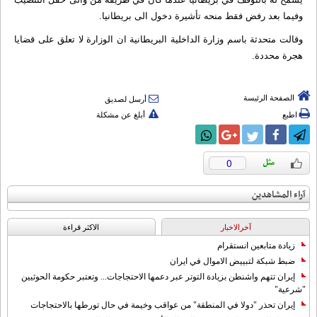
وفيما بعد رفض فقط منحه تأشيرة دخول الى بريطانيا.
وقالت متحدثة باسم وزارة الداخلية البريطانية ان الوزارة لا تعلق على قضايا
هجرة محددة.
الصفحة الرئيسة
أرسل لصديق
اطبع
أبلغ عن مشكلة
0
آراء المشاهدين
آخرالاخبار
الاکثر قراءة
زيادة متابعين انستقرام
ضبط شبكة لتبييض الاموال في ايران
إيران تتهم واشنطن بزيادة التوتر عبر دعمها الاحتجاجات... وتعتبر حكومة الحوثيين
"شرعية"
إيران تحذر "دولا في المنطقة" من عواقب وخيمة في حال تورطها بالاحتجاجات