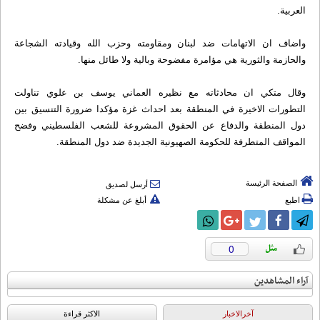
العربية.
واضاف ان الاتهامات ضد لبنان ومقاومته وحزب الله وقيادته الشجاعة
والحازمة والثورية هي مؤامرة مفضوحة وبالية ولا طائل منها.
وقال متكي ان محادثاته مع نظيره العماني يوسف بن علوي تناولت
التطورات الاخيرة في المنطقة بعد احداث غزة مؤكدا ضرورة التنسيق بين
دول المنطقة والدفاع عن الحقوق المشروعة للشعب الفلسطيني وفضح
المواقف المتطرفة للحكومة الصهيونية الجديدة ضد دول المنطقة.
الصفحة الرئيسة
أرسل لصديق
اطبع
أبلغ عن مشكلة
0
آراء المشاهدين
آخرالاخبار
الاکثر قراءة