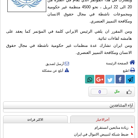
20 الى 22 ابريل ، نحو 4500 منظمة غير حكومية
ومجموعات ناشطة في مجال حقوق الانسان
ومكافحة التمييز العنصري.
ومن المقرر ان يلقي الرئيس الايراني كلمة في المؤتمر كما يعقد على
هامشه لقاءات ثنائية.
ومن ايران تشارك عدة منظمات غير حكومية ناشطة في مجال حقوق
الانسان ومكافحة التمييز العنصري.
الصفحة الرئيسة
أرسل لصديق
اطبع
أبلغ عن مشكلة
0
آراء المشاهدين
آخرالاخبار
الاکثر قراءة
زيادة متابعين انستقرام
ضبط شبكة لتبييض الاموال في ايران