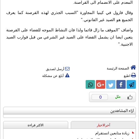
المعدم على الانضمام الى القراصنة.
وقال فارول في كينيا المجاورة "السبب الجذري لهذه القرصنة كما يعرف
الجميع هو الصيد غير القانوني."
واضاف "الموقف ما زال قائما ولذا فان النشاط الموجه للقضاء على القرصنة
يتعين ايضا ان يشمل القضاء على الصيد غير الشرعي من قبل قوارب الصيد
الاجنبية."
الصفحة الرئيسة
أرسل لصديق
اطبع
أبلغ عن مشكلة
0
آراء المشاهدين
آخرالاخبار
الاکثر قراءة
زيادة متابعين انستقرام