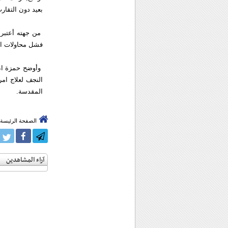
بعيد دون التقارب
من جهته أعتبر 
فشل محاولات اعد
وأوضح حمزة ان
النجف لعلاج امر
المقدسة.
الصفحة الرئيسة
آراء المشاهدين