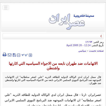
باز
و
بسته
کردن
منو
رمز الخبر:
۱۲۱۹۴
تأريخ النشر:
12:24
- 20 April 2009
صفحه نخست
»
سياسي
‍‍‍ پ
پ
الاتهامات ضد طهران نابعه من الاجواء السياسيه التي اثارتها
واشنطن
قال ممثل ايران لدي الوکاله الدوليه للطاقه الذريه "علي اصغر سلطانيه" ان الاتهامات
الموجهه ضد البرنامج النووي السلمي الايراني نابعه من الاجواء السياسيه التي اثارتها واشنطن
ضد طهران .
عصرایران -ارنا - قال ممثل ايران لدي الوکاله الدوليه للطاقه الذريه "علي
اصغر سلطانيه" ان الاتهامات الموجهه ضد البرنامج النووي السلمي الايراني
نابعه من الاجواء السياسيه التي اثارتها واشنطن ضد طهران .