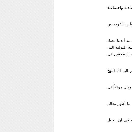
ادية واجتماعية
لين الفرنسيين
د أيدينا بيضاء
ة الدولية التي
المستضعفين في
 الى ان النهج
دان موقعاً في
ما أظهر معالم
ه في ان يتحول