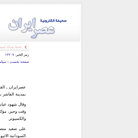
رمز الخبر:
۱۲۲۰۷
صفحه نخست
»
سياس
عصرایران ـ الق
بمدينة الفاشر ب
وقال شهود عيان
وقت وجيز، مؤكدي
والكمبيوتر.
على صعيد متصل 
السودانية الاثيوبية التي ت