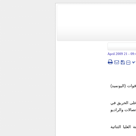
- 21 April 2009
09:
پ
ات (اليونميد)
على الحريق في
صالات والراديو
عليا الثنائية