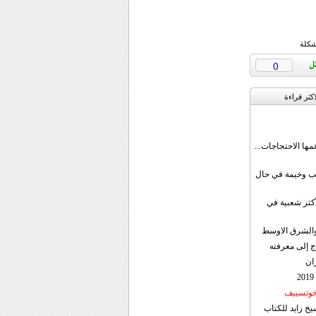
شكلة
0
اکثر قراءة
مها الاحتجاجات...
قب وخيمة في حال
أكثر شعبية في
ن والشرق الاوسط
ج إلى معرفته
ان
 خوتسييف
خ زايد للكتاب