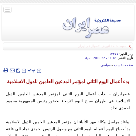
باز
و
بسته
کردن
منو
رمز الخبر:
۱۲۲۷۷
تأريخ النشر:
11:18
- 22 April 2009
صفحه نخست
»
سياسي
‍‍‍ پ
پ
بدء أعمال اليوم الثاني لمؤتمر المدعين العامين للدول الاسلامية
عصرایران - بدأت أعمال اليوم الثاني لمؤتمر المدعين العامين للدول
الاسلامية في طهران صباح اليوم الاربعاء بحضور رئيس الجمهورية محمود
احمدي نجاد.
وافاد مراسل وكالة مهر للأنباء ان مؤتمر المدعين العامين للدول الاسلامية
بدأ صباح اليوم أعماله لليوم الثاني مع وصول الرئيس احمدي نجاد الى قاعة
المؤتمرات في العاصمة طهران حيث يعقد المؤتمر , وعزف السلام