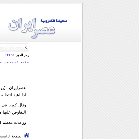
رمز الخبر:
۱۲۲۹۵
صفحه نخست
»
سياس
عصرایران - (روي
اذا اعيد انتخابه
وقال كوريا في م
التفاوض عليها م
ووعدت معظم الشر
الصفحة الرئيسة