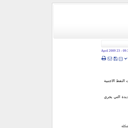
- 23 April 2009
09:
پ
النفط الاجنبية
ديدة التي يجري
شكلة