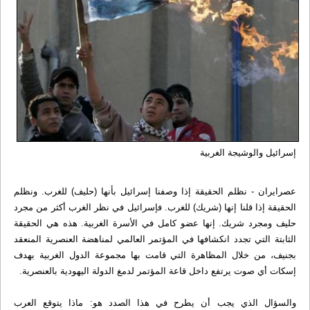
إسرائيل والوشيجة الغربية
عصرایران - نظلم الحقيقة إذا وصفنا إسرائيل بأنها (حليف) للغرب. ونظلم
الحقيقة إذا قلنا إنها (شريك) للغرب. فإسرائيل في نظر الغرب أكثر من مجرد
حليف ومجرد شريك. إنها عضو كامل في الأسرة الغربية. هذه هي الحقيقة
الثابتة التي تجدد انكشافها في المؤتمر العالمي لمناهضة العنصرية المنعقد
بجنيف، من خلال المظاهرة التي قامت بها مجموعة الدول الغربية بهدف
إسكات أي صوت يرتفع داخل قاعة المؤتمر لدمغ الدولة اليهودية بالعنصرية.
والسؤال الذي يجب أن يطرح في هذا الصدد هو: ماذا يتوقع العرب