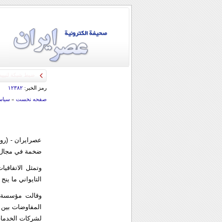
رمز الخبر:
۱۲۳۸۲
صفحه نخست
»
سياس
عصرایران - (روي
ضخمة في مجال ا
وتمثل الاتفاقي
التايواني ما ين
وقالت مؤسسة ا
المفاوضات بين ا
لشركات الخدمات 