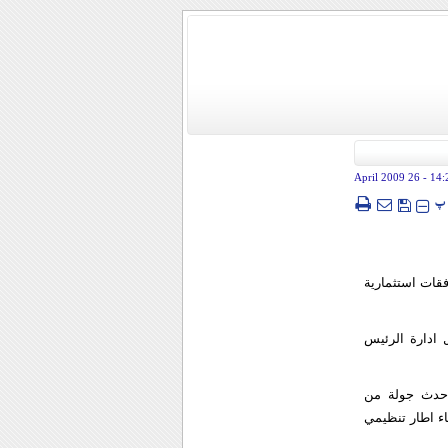
- 26 April 2009
14:
پ
فقات استثمارية
 ادارة الرئيس
احدث جولة من
اء اطار تنظيمي