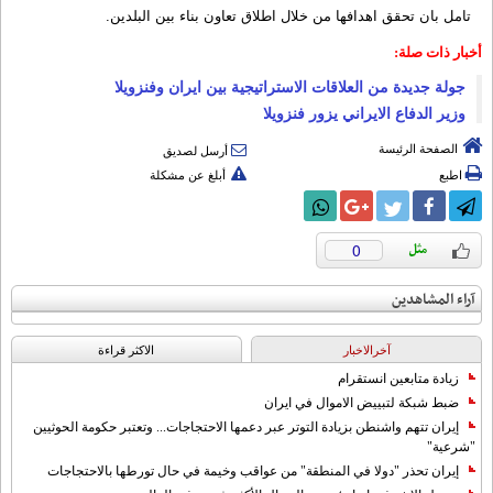
تامل بان تحقق اهدافها من خلال اطلاق تعاون بناء بين البلدين.
أخبار ذات صلة:
جولة جديدة من العلاقات الاستراتيجية بين ايران وفنزويلا
وزير الدفاع الايراني يزور فنزويلا
الصفحة الرئيسة
أرسل لصديق
اطبع
أبلغ عن مشكلة
0
آراء المشاهدين
آخرالاخبار
الاکثر قراءة
زيادة متابعين انستقرام
ضبط شبكة لتبييض الاموال في ايران
إيران تتهم واشنطن بزيادة التوتر عبر دعمها الاحتجاجات... وتعتبر حكومة الحوثيين
"شرعية"
إيران تحذر "دولا في المنطقة" من عواقب وخيمة في حال تورطها بالاحتجاجات