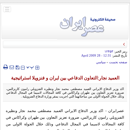
باز
و
بسته
کردن
منو
رمز الخبر:
۱۲۴۵۳
تأريخ النشر:
12:31
- 28 April 2009
صفحه نخست
»
سياسي
‍‍‍ پ
پ
العميد نجار:التعاون الدفاعي بين ايران و فنزويلا استراتيجية
اكد وزير الدفاع الايراني العميد مصطفى محمد نجار ونظيره الفنزويلي رامون کاريزالس،
ضرورة تعزيز التعاون بين طهران وكراكاس في كافة المجالات لاسيما في المجال الدفاعي
وذلك خلال الجولة الاولى من مباحثاتهما التي اجريت بمقر وزارة الدفاع الفنزويلية .
عصرایران - اكد وزير الدفاع الايراني العميد مصطفى محمد نجار ونظيره
الفنزويلي رامون کاريزالس، ضرورة تعزيز التعاون بين طهران وكراكاس في
كافة المجالات لاسيما في المجال الدفاعي وذلك خلال الجولة الاولى من