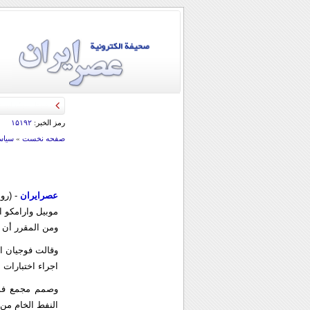
رمز الخبر:
۱۵۱۹۲
صفحه نخست
»
سياس
عصرایران
- (رو
موبيل وارامكو ا
ومن المقرر أن ي
وقالت فوجيان ان
اجراء اختبارات 
وصمم مجمع فوجي