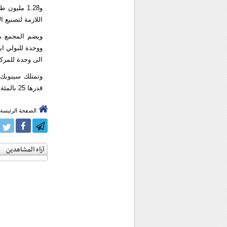
اللازمة لتصنيع ال
الى وحدة للمركبات العط
قدرها 25 بالمئة.
الصفحة الرئيسة
آراء المشاهدين