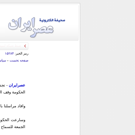
رمز الخبر:
۱۵۲۸۴
صفحه نخست
»
سياس
عصرایران
الحكومة وقف ال
وافاد مراسلنا 
وسارعت الحکومة
الجمعة للسماح 