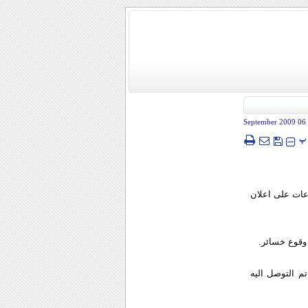
- 06 Sep
پ
بين الجيش اليمني والحوثيين فجر اليوم السبت، وذلك بعد نحو 4 ساعات على اعلان
وقوع خسائر.
م التوصل اليه