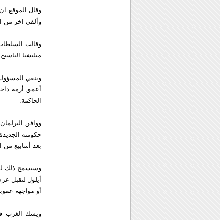
وألقي اخر من ال
ميليشيا الباسيج.
وينفي المسؤولون
الحاكمة.
حكومته الجديدة 
بعد أسابيع من ا
وسيسمح ذلك لقاد
أيلول لتقبل عر
أو مواجهة عقوب
ويشك الغرب في 