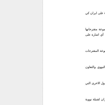
ء على ايران كي
وعة مقترحاتها
 أي اشارة على
موعة المقترحات
ووي والتعاون
دول الاخرى التي
ن لقنبلة نووية