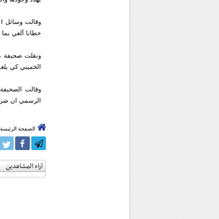
وقالت وسائل اعل
خطابا ألغي بما
ونقلت صحيفة ما
الخميني كي يلغ
وقالت الصحيفة ف
الرسمي ان ضريح 
الصفحة الرئيسة
آراء المشاهدين