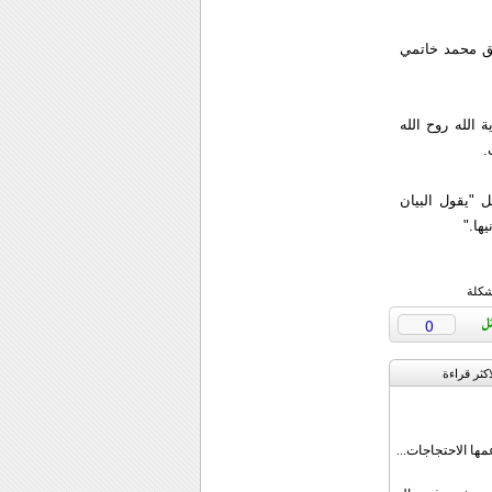
ابق محمد خاتمي
الله روح الله
.
ل "يقول البيان
ها."
شكلة
0
اکثر قراءة
مها الاحتجاجات...