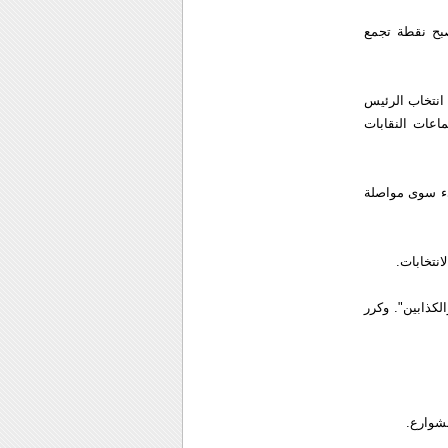
صبح نقطة تجمع
 انتخاب الرئيس
اعات النقابات
يء سوى مواصلة
نتخابات.
كذابين". وكرر