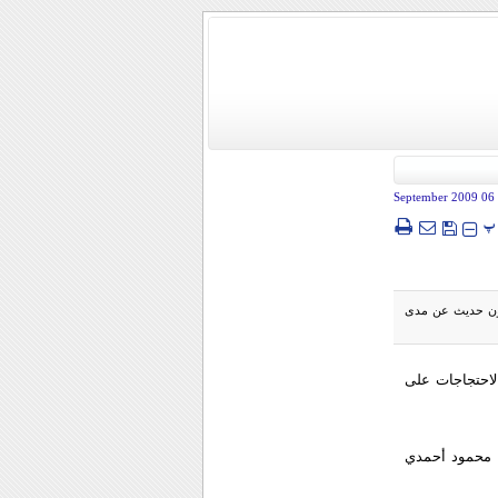
- 06 Sep
پ
 دون حديث عن مدى
لاحتجاجات على
 محمود أحمدي