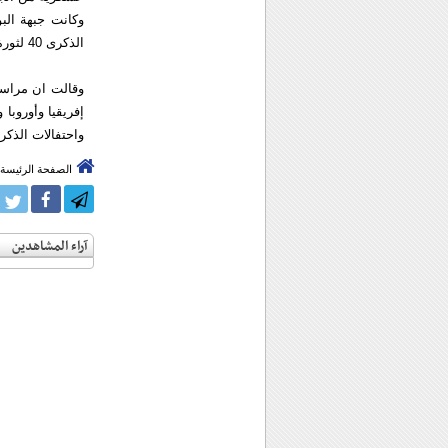
وكانت جبهة الب
الذكرى 40 لثورة الفاتح من سبتمبر".
وقالت ان مراس
إفريقيا وأوروبا
واحتفالات الذكرى
الصفحة الرئيسة
آراء المشاهدين