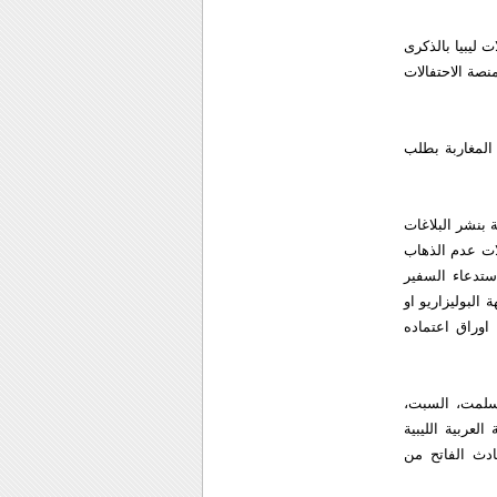
ليبيا بالذكرى
نصة الاحتفالات
 المغاربة بطلب
 بنشر البلاغات
ات عدم الذهاب
تدعاء السفير
لبوليزاريو او
اوراق اعتماده
تسلمت، السبت،
لعربية الليبية
دث الفاتح من