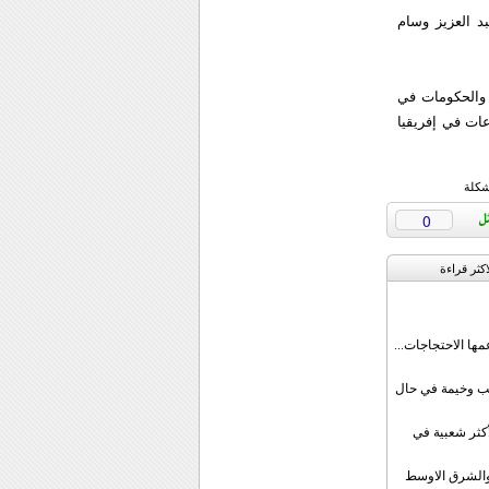
د العزيز وسام
والحكومات في
عات في إفريقيا
شكلة
0
اکثر قراءة
مها الاحتجاجات...
قب وخيمة في حال
أكثر شعبية في
ن والشرق الاوسط