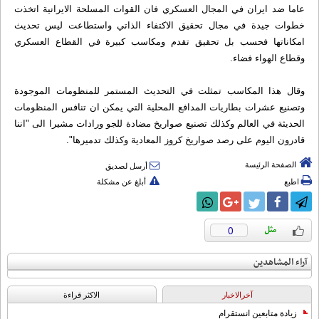
عاما ضد ايران في المجال العسكري فان القوات المسلحة الايرانية اتخذت
خطوات جيدة في مجال تحقيق الاكتفاء الذاتي واستطاعت ليس تحديث
امكاناتها فحسب بل تحقيق تقدم ومكاسب كبيرة في القطاع العسكري
وقطاع الهواء فضاء.
وقال هذا المكاسب تمثلت في التحديث المستمر للمنظومات الموجودة
وتصنيع عشرات بطاريات المدافع المحلية التي يمكن ان تنافس المنظومات
الحديثة في العالم وكذلك تصنيع صواريخ مضادة للجو ورادات مشيرا الى "اننا
قادرون اليوم على رصد صواريخ كروز المعادية وكذلك تدميرها".
الصفحة الرئيسة
أرسل لصديق
اطبع
أبلغ عن مشكلة
0
آراء المشاهدين
آخرالاخبار
الاکثر قراءة
زيادة متابعين انستقرام