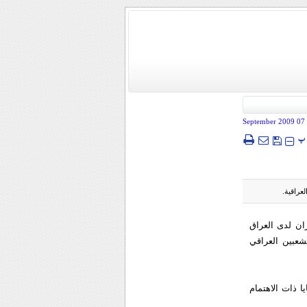
- 07 Sep
پ
عراقية.
ان لدى العراق
شعبين العراقي
يا ذات الاهتمام