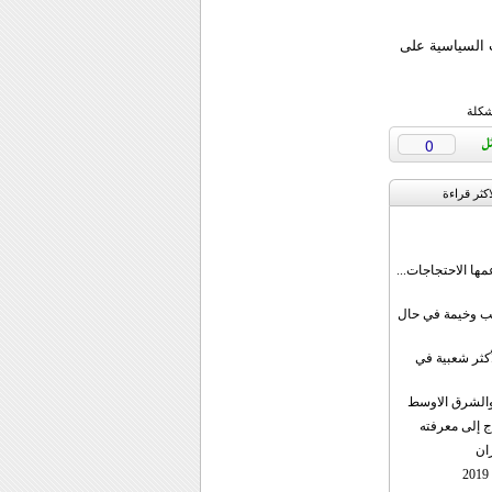
 السياسية على
شكلة
0
اکثر قراءة
مها الاحتجاجات...
قب وخيمة في حال
أكثر شعبية في
ن والشرق الاوسط
ج إلى معرفته
ان