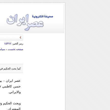
رمز الخبر:
۱۵۳۷۶
صفحه نخست
»
سياس
كما بحث الحكيم في 
عصر ایران - يو
حسن كاظمي قمي 
والايراني.
وبحث الحكيم وقمي
المشترك.