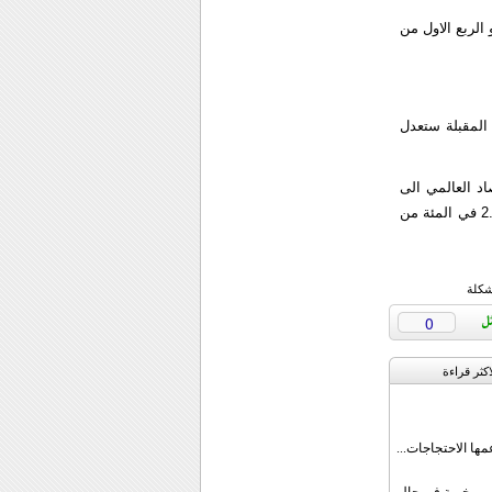
وس خان في المقابلة مع الصحيفة الايطالية اذا كان يعني الربع الاخير من عام 2009 أو الربع الاول من
 المقبلة ستعدل
اد العالمي الى
1.3 في المئة في 2009 من 1.4 في التوقعات السابقة كما عدلت توقعات النمو للعام المقبل الى 2.9 في المئة من
شكلة
0
اکثر قراءة
مها الاحتجاجات...