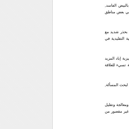
البيض الفاسد,
 في بعض مناطق
ل بحذر شديد مع
ة التقليدية في
ية إباد المزيد
ة تسيء للعلاقة
 لبحث المسألة,
ومعالجة وتقليل
 غير مقصور من