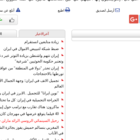
أرسل لصديق
اطبع
أبلغ عن م
آخرالاخبار
ال
زيادة متابعين انستقرام
ضبط شبكة لتبييض الاموال في ايران
إيران تتهم واشنطن بزيادة التوتر عبر دع
وتعتبر حكومة الحوثيين "شرعية"
إيران تحذر "دولا في المنطقة" من عوا
تورطها بالاحتجاجات
تجميل الانف في ايران؛ وجهة الجمال ال
العالم
"نوين ايرانا" للتجميل ..الابرز في ايرا
الجراحة التجميلية في إيران: كل ما تحتا
ماكرون: هناك تقارب مع ترامب حول إير
40 فيلما يتوقع عرضها في مهرجان كان 2019
رحيل السينمائي الروسي الرائد مارلن
المغربي بنسالم حميش يفوز بجائزة الشي
في الآداب