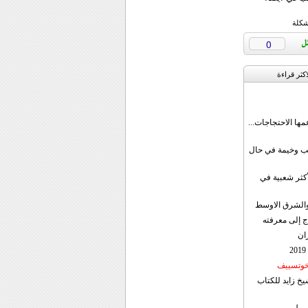
شكلة
0
اکثر قراءة
مها الاحتجاجات...
قب وخيمة في حال
أكثر شعبية في
ن والشرق الاوسط
ج إلى معرفته
ان
 خوتسييف
خ زايد للكتاب