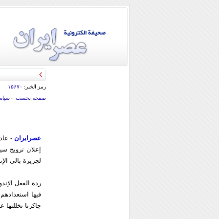
قائد الحرس الثو
رمز الخبر:
۱۵۶۷۰
صفحه نخست
»
سياس
عصرایران
- عاد
إعلان ترويج سيا
لجزيرة بالي الإن
ردة الفعل الإن
فيها استعدادهم
جاكرتا تخللتها 