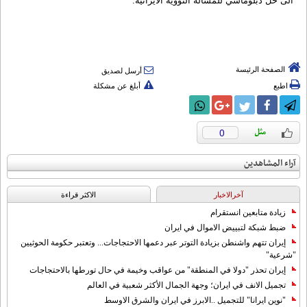
الى حل دبلوماسي للمسألة النووية الايرانية.
الصفحة الرئيسة
أرسل لصديق
اطبع
أبلغ عن مشكلة
0
آراء المشاهدين
آخرالاخبار
الاکثر قراءة
زيادة متابعين انستقرام
ضبط شبكة لتبييض الاموال في ايران
إيران تتهم واشنطن بزيادة التوتر عبر دعمها الاحتجاجات... وتعتبر حكومة الحوثيين
"شرعية"
إيران تحذر "دولا في المنطقة" من عواقب وخيمة في حال تورطها بالاحتجاجات
تجميل الانف في ايران؛ وجهة الجمال الأكثر شعبية في العالم
"نوين ايرانا" للتجميل ..الابرز في ايران والشرق الاوسط