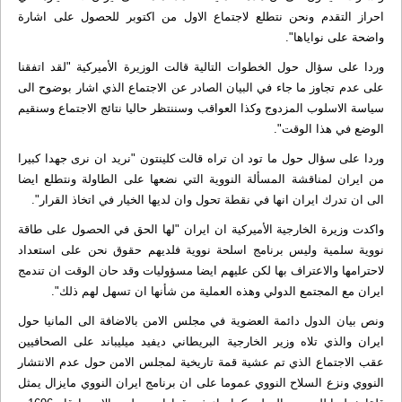
احراز التقدم ونحن نتطلع لاجتماع الاول من اكتوبر للحصول على اشارة
واضحة على نواياها".
وردا على سؤال حول الخطوات التالية قالت الوزيرة الأميركية "لقد اتفقنا
على عدم تجاوز ما جاء في البيان الصادر عن الاجتماع الذي اشار بوضوح الى
سياسة الاسلوب المزدوج وكذا العواقب وسننتظر حاليا نتائج الاجتماع وسنقيم
الوضع في هذا الوقت".
وردا على سؤال حول ما تود ان تراه قالت كلينتون "نريد ان نرى جهدا كبيرا
من ايران لمناقشة المسألة النووية التي نضعها على الطاولة ونتطلع ايضا
الى ان تدرك ايران انها في نقطة تحول وان لديها الخيار في اتخاذ القرار".
واكدت وزيرة الخارجية الأميركية ان ايران "لها الحق في الحصول على طاقة
نووية سلمية وليس برنامج اسلحة نووية فلديهم حقوق نحن على استعداد
لاحترامها والاعتراف بها لكن عليهم ايضا مسؤوليات وقد حان الوقت ان تندمج
ايران مع المجتمع الدولي وهذه العملية من شأنها ان تسهل لهم ذلك".
ونص بيان الدول دائمة العضوية في مجلس الامن بالاضافة الى المانيا حول
ايران والذي تلاه وزير الخارجية البريطاني ديفيد ميليباند على الصحافيين
عقب الاجتماع الذي تم عشية قمة تاريخية لمجلس الامن حول عدم الانتشار
النووي ونزع السلاح النووي عموما على ان برنامج ايران النووي مايزال يمثل