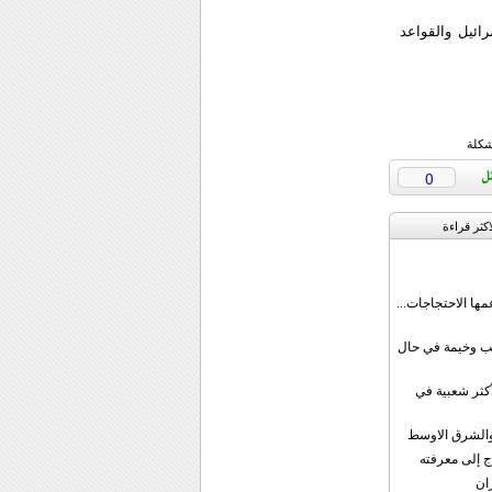
ئيل والقواعد
شكلة
0
اکثر قراءة
مها الاحتجاجات...
قب وخيمة في حال
أكثر شعبية في
ن والشرق الاوسط
ج إلى معرفته
ان