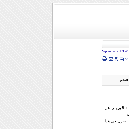
- 28 Sep
پ
لخليج.
اد الاوروبي عن
ة.
ما يجري في هذا