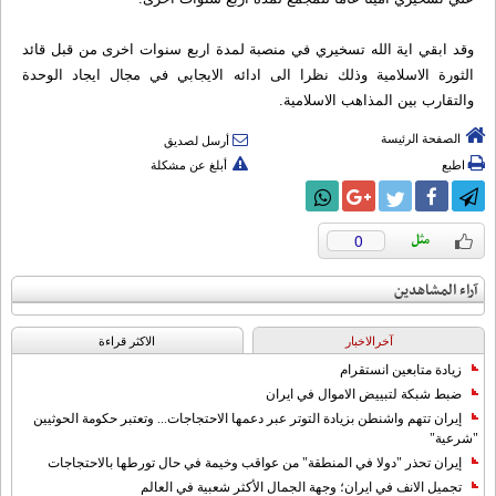
وقد ابقي اية الله تسخيري في منصبة لمدة اربع سنوات اخرى من قبل قائد
الثورة الاسلامية وذلك نظرا الى ادائه الايجابي في مجال ايجاد الوحدة
والتقارب بين المذاهب الاسلامية.
الصفحة الرئيسة
أرسل لصديق
اطبع
أبلغ عن مشكلة
0
آراء المشاهدين
آخرالاخبار
الاکثر قراءة
زيادة متابعين انستقرام
ضبط شبكة لتبييض الاموال في ايران
إيران تتهم واشنطن بزيادة التوتر عبر دعمها الاحتجاجات... وتعتبر حكومة الحوثيين
"شرعية"
إيران تحذر "دولا في المنطقة" من عواقب وخيمة في حال تورطها بالاحتجاجات
تجميل الانف في ايران؛ وجهة الجمال الأكثر شعبية في العالم