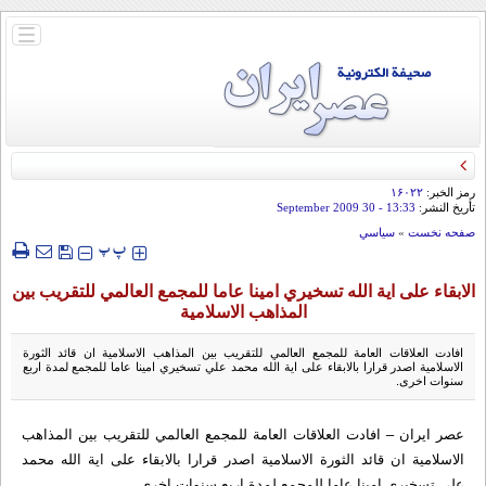
باز
و
بسته
کردن
منو
رمز الخبر:
۱۶۰۲۲
تأريخ النشر:
13:33
- 30 September 2009
صفحه نخست
»
سياسي
‍‍‍ پ
پ
الابقاء على اية الله تسخيري امينا عاما للمجمع العالمي للتقريب بين
المذاهب الاسلامية
افادت العلاقات العامة للمجمع العالمي للتقريب بين المذاهب الاسلامية ان قائد الثورة
الاسلامية اصدر قرارا بالابقاء على اية الله محمد علي تسخيري امينا عاما للمجمع لمدة اربع
سنوات اخرى.
عصر ايران – افادت العلاقات العامة للمجمع العالمي للتقريب بين المذاهب
الاسلامية ان قائد الثورة الاسلامية اصدر قرارا بالابقاء على اية الله محمد
علي تسخيري امينا عاما للمجمع لمدة اربع سنوات اخرى.