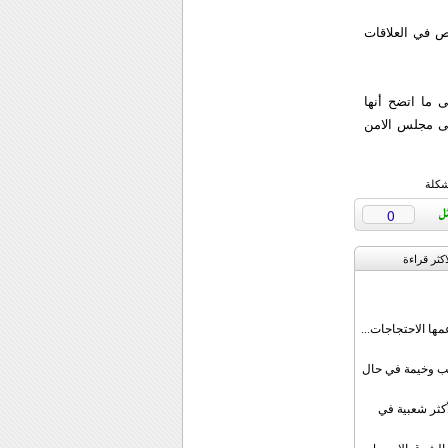
وص في العلاقات
وأطاحت بالرئيس صدام حسين عام 2003 استنادا الى ما اتضح أنها
لى مجلس الامن
شكلة
0
اکثر قراءة
مها الاحتجاجات...
قب وخيمة في حال
أكثر شعبية في