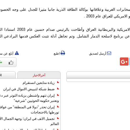
خابرات الغربية وعلاقاتها بوكالة الطاقة الذرية جانبا مثيرا للجدل على وجه الخص
الامريكي للعراق عام 2003 .
وغزت القوات الامريكية والبريطانية العراق 
عن برنامج لاسلحة الدمار الشامل. وتم تجاهل أدلة تثبت العكس قدمها البرادعي ا
أرسل لصديق
اطبع
أبلغ عن م
آخرالاخبار
ال
زيادة متابعين انستقرام
ضبط شبكة لتبييض الاموال في ايران
إيران تتهم واشنطن بزيادة التوتر عبر دع
وتعتبر حكومة الحوثيين "شرعية"
إيران تحذر "دولا في المنطقة" من عوا
تورطها بالاحتجاجات
تجميل الانف في ايران؛ وجهة الجمال ال
العالم