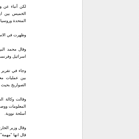
لكن أنباء عن 
الخميس بين اير
المتحدة وروسيا ا
وظهرت في الاساب
وقال محمد البرا
اسرائيل وفرنسا 
بين عمليات مع
الصواريخ بحيث 
وقالت وكالة ال
المعلومات ووصفه
أسلحة نووية.
وقال وزير الخار
قال انها "مهمة"