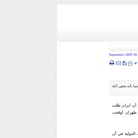
- 30 Sep
پ
نسا بأنه يخفي أدلة
ن أن ايران ظلت
ن طهران أوقفت
الدولية في أن