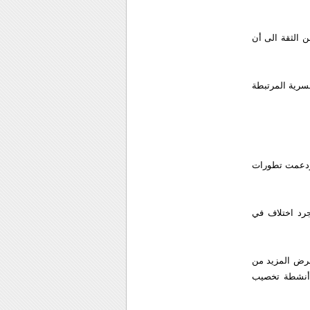
بر كانون الثاني عام 2007 بدرجة كبيرة من الثقة الى أن
لسرية المرتبطة
 مقتنعين ودعمت تطورات
مجرد اختلاف في
دة الدولية لفرض المزيد من
 أنشطة تخصيب