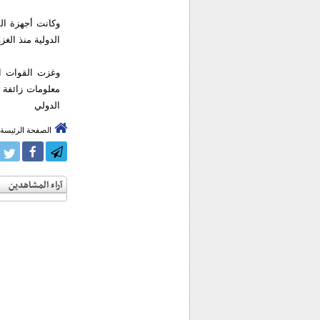
وكانت أجهزة الم
الدولية منذ الغزو 
معلومات زائفة 
الدولي
الصفحة الرئيسة
آراء المشاهدين