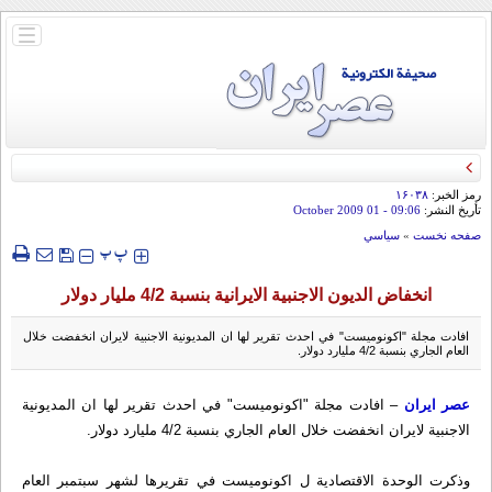
باز
و
بسته
کردن
منو
رمز الخبر:
۱۶۰۳۸
تأريخ النشر:
09:06
- 01 October 2009
صفحه نخست
»
سياسي
‍‍‍ پ
پ
انخفاض الديون الاجنبية الايرانية بنسبة 4/2 مليار دولار
افادت مجلة "اكونوميست" في احدث تقرير لها ان المديونية الاجنبية لايران انخفضت خلال
العام الجاري بنسبة 4/2 مليارد دولار.
عصر ايران
– افادت مجلة "اكونوميست" في احدث تقرير لها ان المديونية
الاجنبية لايران انخفضت خلال العام الجاري بنسبة 4/2 مليارد دولار.
وذكرت الوحدة الاقتصادية ل اكونوميست في تقريرها لشهر سبتمبر العام