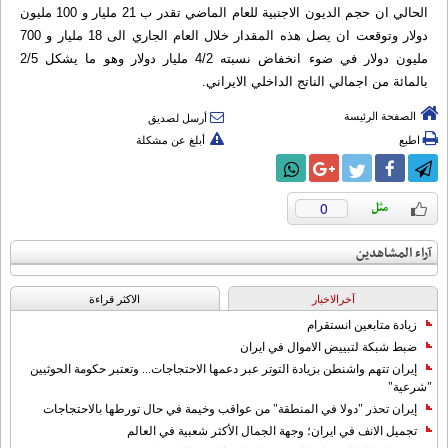
الحالي ان حجم الديون الاجنبية للعام الماضي تقدر ب 21 مليار و 100 مليون
دولار وتوقعت ان يصل هذه المقدار خلال العام الجاري الى 18 مليار و 700
مليون دولار في ضوء انخفاض نسبته 4/2 مليار دولار وهو ما يشكل 2/5
بالمائة من اجمالي الناتج الداخلي الايراني.
الصفحة الرئيسة
أرسل لصديق
اطبع
أبلغ عن مشكلة
0
آراء المشاهدين
آخرالاخبار
الاکثر قراءة
زيادة متابعين انستقرام
ضبط شبكة لتبييض الاموال في ايران
إيران تتهم واشنطن بزيادة التوتر عبر دعمها الاحتجاجات... وتعتبر حكومة الحوثيين
"شرعية"
إيران تحذر "دولا في المنطقة" من عواقب وخيمة في حال تورطها بالاحتجاجات
تجميل الانف في ايران؛ وجهة الجمال الأكثر شعبية في العالم