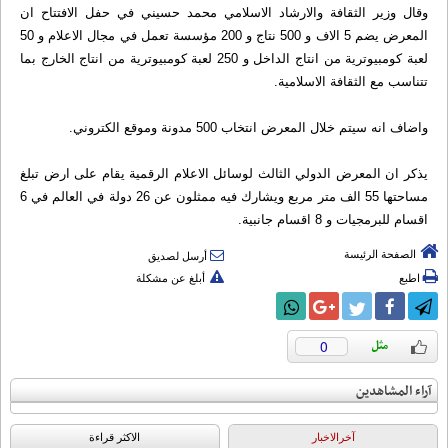
وقال وزير الثقافة والارشاد الاسلامي محمد حسيني في حفل الافتتاح ان
المعرض يضم 5 الاف و 500 نتاج و 200 مؤسسة تعمل في مجال الاعلام و 50
لعبة كومبيوترية من انتاج الداخل و 250 لعبة كومبيوترية من انتاج الخارج بما
تتناسب مع الثقافة الاسلامية.
واضاف انه سيتم خلال المعرض انتخاب 500 مدونة وموقع الكتروني.
يذكر ان المعرض الدولي الثالث لوسائل الاعلام الرقمية يقام على ارض تبلغ
مساحتها 55 الف متر مربع ويشارك فيه ممثلون عن 26 دولة في العالم في 6
اقسام للبرمجيات و 8 اقسام جانبية.
الصفحة الرئيسة
أرسل لصديق
اطبع
أبلغ عن مشكلة
0
آراء المشاهدين
آخرالاخبار
الاکثر قراءة