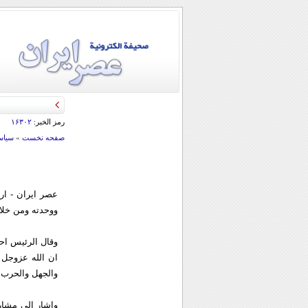
رمز الخبر:
۱۶۳۰۲
صفحه نخست
»
سياس
عصر ایران - ارن
ووحدته ومن خلال 
وقال الرئيس احم
ان الله عزوجل
والجهل والحرب و