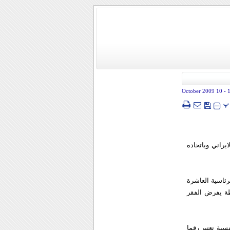
- 10 October 2009
پ
يراني وباتحاده
رئاسية العاشرة
ة يفرض الفقر
ذه النسبة تعتبر رقما