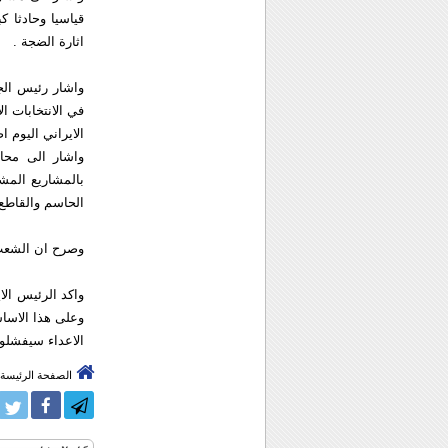
قياسيا وحادثا ک
اثارة الضجة .
واشار رئيس الج
في الانتخابات ا
الايراني اليوم ا
واشار الى محاو
بالمشاريع المش
الحاسم والقاطع 
وصرح ان الشعب ال
واکد الرئيس الا
وعلى هذا الاساس
الاعداء سيفشلون
الصفحة الرئيسة