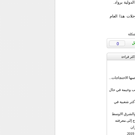
ولية برواد.
لات هذا العام
شكلة
0
اکثر قراءة
مها الاحتجاجات...
قب وخيمة في حال
أكثر شعبية في
ن والشرق الاوسط
ج إلى معرفته
ان