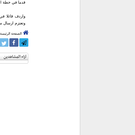
قدما في خطة احا
واردف قائلا في
وتعتزم ارسال س
الصفحة الرئيسة
آراء المشاهدين