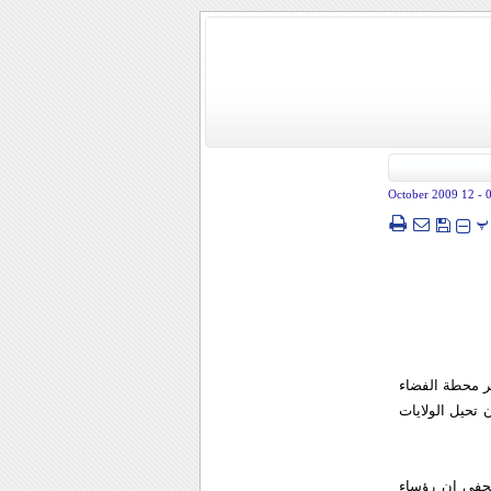
- 12 October 2009
پ
ر محطة الفضاء
د ان تحيل الولايات
حفي ان رؤساء