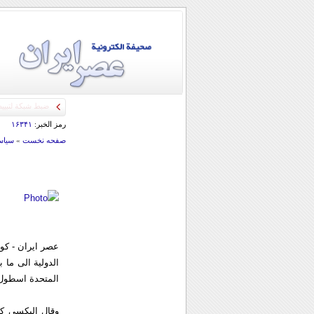
رمز الخبر:
۱۶۳۴۱
صفحه نخست
»
سياس
عصر ايران - كو
المتحدة اسطول 
وقال اليكسي ك