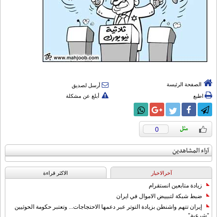
الصفحة الرئيسة
أرسل لصديق
اطبع
أبلغ عن مشكلة
0
آراء المشاهدين
آخرالاخبار
الاکثر قراءة
زيادة متابعين انستقرام
ضبط شبكة لتبييض الاموال في ايران
إيران تتهم واشنطن بزيادة التوتر عبر دعمها الاحتجاجات... وتعتبر حكومة الحوثيين
"شرعية"