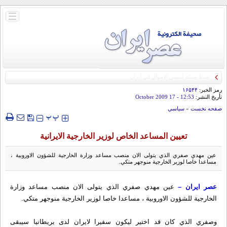
باز
و
بسته
کردن
منو
رمز الخبر:
۱۶۵۴۴
تأريخ النشر:
12:53
- 17 October 2009
صفحه نخست
»
سياسي
‍‍‍ پ
پ
تعيين المساعد الخاص لوزير الخارجية الايرانية
عين مهدي صفري الذي يتولى الان منصب مساعد وزارة الخارجية للشؤون الاوروبية ،
مساعدا خاصا لوزير الخارجية منوجهر متكي.
عصر ايران –
عين مهدي صفري الذي يتولى الان منصب مساعد وزارة
الخارجية للشؤون الاوروبية ، مساعدا خاصا لوزير الخارجية منوجهر متكي.
وصفري الذي كان قد اختير ليكون سفيرا لايران لدى بريطانيا سيبقى