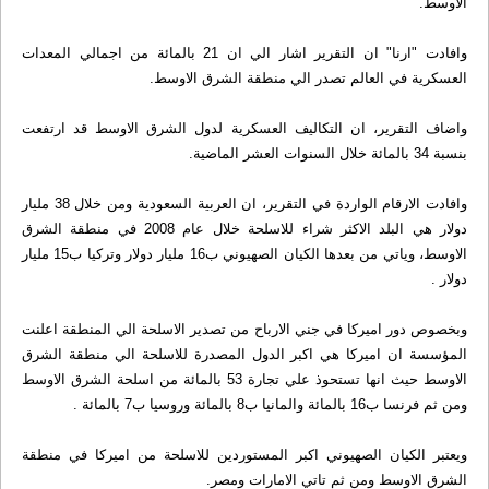
الاوسط.
وافادت "ارنا" ان التقرير اشار الي ان 21 بالمائة من اجمالي المعدات
العسکرية في العالم تصدر الي منطقة الشرق الاوسط.
واضاف التقرير، ان التکاليف العسکرية لدول الشرق الاوسط قد ارتفعت
بنسبة 34 بالمائة خلال السنوات العشر الماضية.
وافادت الارقام الواردة في التقرير، ان العربية السعودية ومن خلال 38 مليار
دولار هي البلد الاکثر شراء للاسلحة خلال عام 2008 في منطقة الشرق
الاوسط، وياتي من بعدها الکيان الصهيوني ب16 مليار دولار وترکيا ب15 مليار
دولار .
وبخصوص دور اميرکا في جني الارباح من تصدير الاسلحة الي المنطقة اعلنت
المؤسسة ان اميرکا هي اکبر الدول المصدرة للاسلحة الي منطقة الشرق
الاوسط حيث انها تستحوذ علي تجارة 53 بالمائة من اسلحة الشرق الاوسط
ومن ثم فرنسا ب16 بالمائة والمانيا ب8 بالمائة وروسيا ب7 بالمائة .
ويعتبر الکيان الصهيوني اکبر المستوردين للاسلحة من اميرکا في منطقة
الشرق الاوسط ومن ثم تاتي الامارات ومصر.