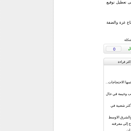
لى تعطيل توقيع
اع غزة والضفة
شكلة
0
اکثر قراءة
مها الاحتجاجات...
قب وخيمة في حال
أكثر شعبية في
ن والشرق الاوسط
ج إلى معرفته
ان