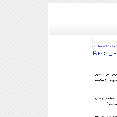
- 21 October 2009
پ
رين من الشهر
اومة الإسلامية
 موقفه, وحمل
صالحة".
وب من الجامعة