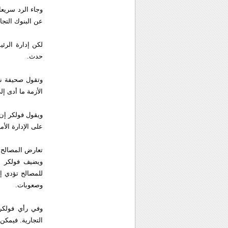
وجاء الرد سريعا
عن البنوك التجار
لكن إدارة الرئ
حدث.
وتقول صحيفة ني
الأزمة ما أدى إ
ويقول فولكر إن 
على الإدارة الأ
تعارض المصالح
ويضيف فولكر أن
للمصالح تؤدي إ
وصعوبات.
وفي رأي فولكر 
التجارية. فيمك