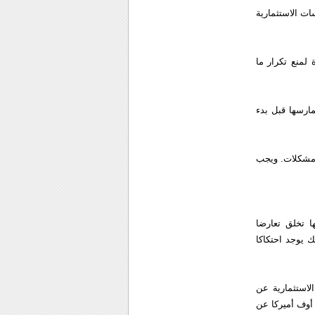
ات الاستثمارية
لمنع تكرار ما
ارسها قبل بدء
ي مشكلات. ويجب
ا تخلق تعارضا
 يوجد احتكاكا
لاستثمارية عن
أوف أميركا عن