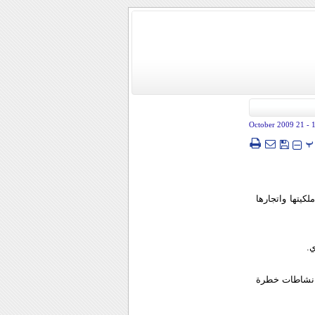
- 21 October 2009
پ
كيتها واتجارها
ي.
في نشاطات خطرة