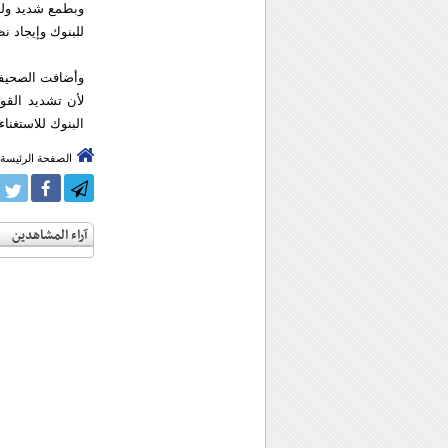
وبطمع شديد ولذ
للبنوك وإيجاد نظ
وأضافت الصحيفة
لأن تشديد القو
البنوك للاستغناء 
الصفحة الرئيسة
آراء المشاهدين