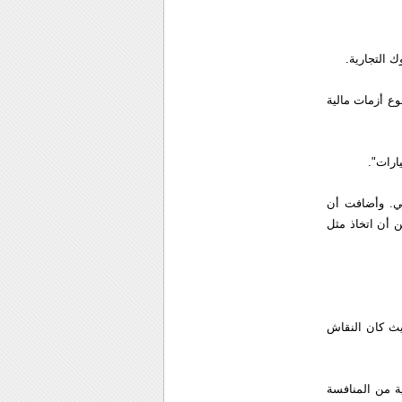
 التجارية.
وع أزمات مالية
ارات".
في. وأضافت أن
ن أن اتخاذ مثل
يث كان النقاش
ة من المنافسة