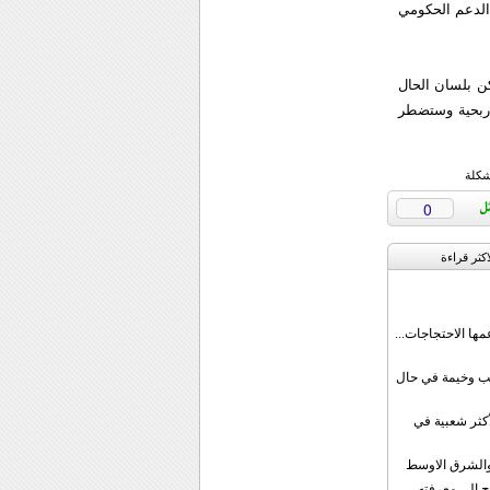
الدعم الحكومي
ن بلسان الحال
 ربحية وستضطر
شكلة
0
اکثر قراءة
مها الاحتجاجات...
قب وخيمة في حال
أكثر شعبية في
ن والشرق الاوسط
ج إلى معرفته