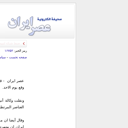
رمز الخبر:
۱۶۷۵۲
صفحه نخست
»
سياس
عصر ایران - قا
وقع يوم الاحد.
ونقلت وكالة أن
العناصر المرتطبة
وقال أيضا ان مف