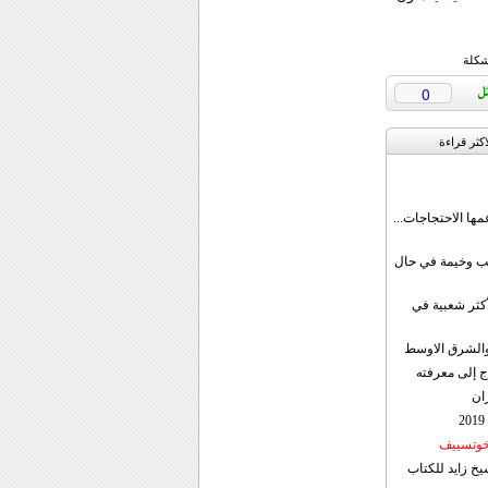
شكلة
0
اکثر قراءة
مها الاحتجاجات...
قب وخيمة في حال
أكثر شعبية في
ن والشرق الاوسط
ج إلى معرفته
ان
 خوتسييف
خ زايد للكتاب