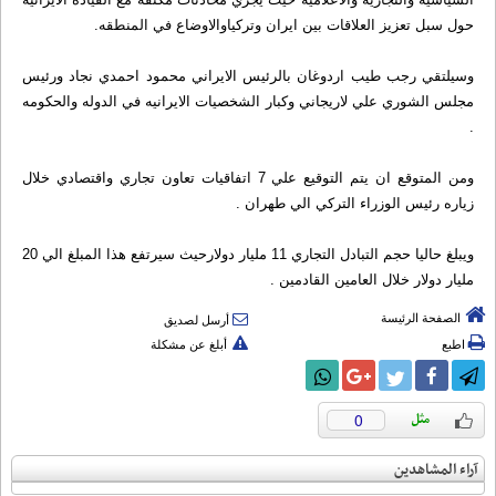
حول سبل تعزيز العلاقات بين ايران وتركياوالاوضاع في المنطقه.
وسيلتقي رجب طيب اردوغان بالرئيس الايراني محمود احمدي نجاد ورئيس
مجلس الشوري علي لاريجاني وكبار الشخصيات الايرانيه في الدوله والحكومه
.
ومن المتوقع ان يتم التوقيع علي 7 اتفاقيات تعاون تجاري واقتصادي خلال
زياره رئيس الوزراء التركي الي طهران .
ويبلغ حاليا حجم التبادل التجاري 11 مليار دولارحيث سيرتفع هذا المبلغ الي 20
مليار دولار خلال العامين القادمين .
الصفحة الرئيسة
أرسل لصديق
اطبع
أبلغ عن مشكلة
0
آراء المشاهدين