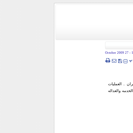
- 27 October 2009
پ
ان .. العمليات
لخدمه والعداله