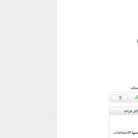
شكلة
0
اکثر قراءة
مها الاحتجاجات...