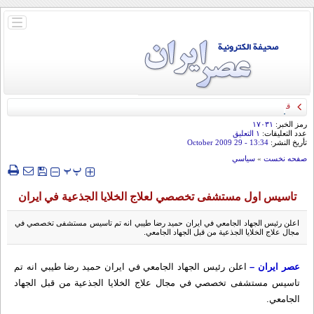
باز
و
بسته
کردن
منو
قائد الحرس الثوري: إيران ستدمر أمريكا وإسرائيل والسعودية إذا تجاوزت خطوط طهران
الحمراء
رمز الخبر:
۱۷۰۳۱
عدد التعليقات:
۱ التعلیق
تأريخ النشر:
13:34
- 29 October 2009
صفحه نخست
»
سياسي
‍‍‍ پ
پ
تاسيس اول مستشفى تخصصي لعلاج الخلايا الجذعية في ايران
اعلن رئيس الجهاد الجامعي في ايران حميد رضا طيبي انه تم تاسيس مستشفى تخصصي في
مجال علاج الخلايا الجذعية من قبل الجهاد الجامعي.
عصر ايران –
اعلن رئيس الجهاد الجامعي في ايران حميد رضا طيبي انه تم
تاسيس مستشفى تخصصي في مجال علاج الخلايا الجذعية من قبل الجهاد
الجامعي.