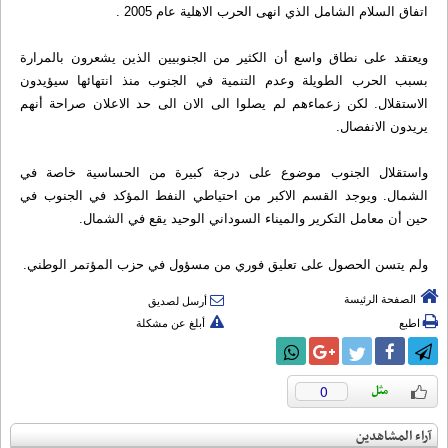
اتفاق السلام الشامل الذي انهى الحرب الاهلية عام 2005 .
ويعتقد على نطاق واسع أن الكثير من الجنوبيين الذين يشعرون بالمرارة
بسبب الحرب الطويلة وعدم التنمية في الجنوب منذ انتهائها سيؤيدون
الاستقلال. لكن زعماءهم لم يصلوا الى الان الى حد الاعلان صراحة أنهم
يريدون الانفصال.
واستقلال الجنوب موضوع على درجة كبيرة من الحساسية خاصة في
الشمال. ويوجد القسم الاكبر من احتياطي النفط المؤكد في الجنوب في
حين أن معامل التكرير والميناء السوداني الوحيد يقع في الشمال.
ولم يتسن الحصول على تعليق فوري من مسؤول في حزب المؤتمر الوطني.
الصفحة الرئيسة
أرسل لصديق
اطبع
أبلغ عن مشكلة
0
آراء المشاهدين